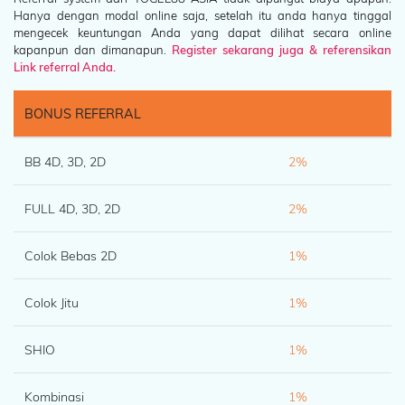
Hanya dengan modal online saja, setelah itu anda hanya tinggal
mengecek keuntungan Anda yang dapat dilihat secara online
REFERRAL
kapanpun dan dimanapun.
Register sekarang juga & referensikan
Link referral Anda.
PROMOSI
BONUS REFERRAL
HUBUNGI
KAMI
BB 4D, 3D, 2D
2%
DOWNLOAD
FULL 4D, 3D, 2D
2%
DAFTAR
Colok Bebas 2D
1%
MASUK
Lupa
Colok Jitu
1%
Password?
SHIO
1%
Butuh
LIVE
Bantuan?
CHAT
Kombinasi
1%