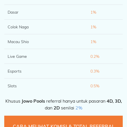
Dasar
1%
2021 ©
TOGEL88-
ASIA All
Colok Naga
1%
right
reserved
Macau Shio
1%
Live Game
0.2%
Esports
0.3%
Slots
0.5%
Khusus
Jowo Pools
referral hanya untuk pasaran
4D, 3D,
dan
2D
senilai
2%
CARA MELIHAT KOMISI & TOTAL REFERRAL