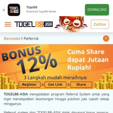
Togel88
×
DOWNLOAD
Download Togel88 Mobile
BERANDA
Daftar
NEWS :
TOGEL88 menghadirkan sistem DEPOSIT YANG SEMAKIN MUDAH Den
DAFTAR
Beranda
Referral
TOGEL
LIVE
CASINO
SLOT
GAMES
ESPORTS
TOGEL88-ASIA
mengadakan program Referral System untuk yang
ingin mendapatkan keuntungan hingga puluhan juta rupiah setiap
DEPOSIT
minggunya.
HISTORY
Referral system dari TOGEL88-ASIA tidak dipungut biaya apapun.