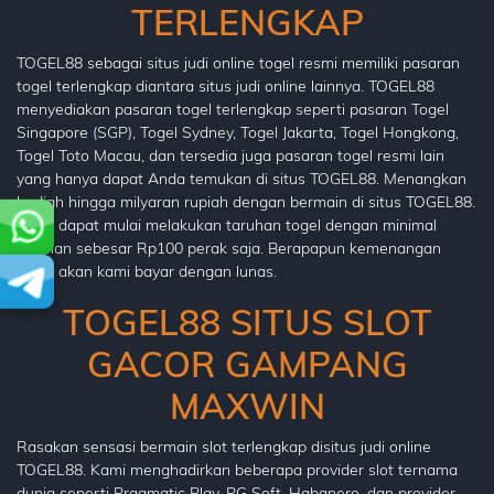
TERLENGKAP
TOGEL88 sebagai situs judi online togel resmi memiliki pasaran
togel terlengkap diantara situs judi online lainnya. TOGEL88
menyediakan pasaran togel terlengkap seperti pasaran Togel
Singapore (SGP), Togel Sydney, Togel Jakarta, Togel Hongkong,
Togel Toto Macau, dan tersedia juga pasaran togel resmi lain
yang hanya dapat Anda temukan di situs TOGEL88. Menangkan
hadiah hingga milyaran rupiah dengan bermain di situs TOGEL88.
Anda dapat mulai melakukan taruhan togel dengan minimal
taruhan sebesar Rp100 perak saja. Berapapun kemenangan
Anda akan kami bayar dengan lunas.
TOGEL88 SITUS SLOT
GACOR GAMPANG
MAXWIN
Rasakan sensasi bermain slot terlengkap disitus judi online
TOGEL88. Kami menghadirkan beberapa provider slot ternama
dunia seperti Pragmatic Play, PG Soft, Habanero, dan provider