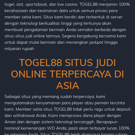
togel, slot, sportsbook, dan live casino. TOGEL88 menjamin 100%
kerahasiaan dan keamanan data untuk semua privasi para
member setia kami. Situs kami berdiri dan terbentuk di server
dengan teknologi berkualitas tinggi yang tentunya akan
membuat pengalaman bermain Anda semakin berbeda dengan
situs-situs judi online lainnya. Segera bergabung bersama kami
untuk dapat mulai bermain dan menangkan jackpot hingga
milyaran rupiah
TOGEL88 SITUS JUDI
ONLINE TERPERCAYA DI
ASIA
Sebagai situs yang memang sudah terpercaya, kami
mengutamakan kenyamanan para player atau pemain tercinta
kami. Member setia situs TOGEL88 tidak perlu ragu untuk deposit
dan withdrawal Anda. Kami memproses dana player dengan
Aman dan dengan sistem teknologi tercanggih. Berapapun
nominal kemenangan WD Anda, pasti akan terbayar lunas 100%
ke rekening Anda. Situs TOGEL88 telah dipercaya hingga jutaan